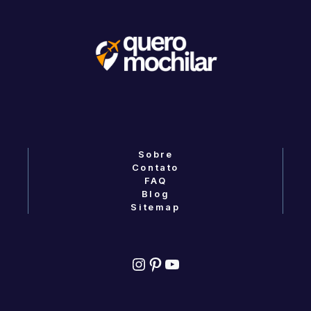
Sobre
Contato
FAQ
Blog
Sitemap
Instagram
Pinterest
YouTube