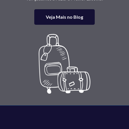
2025
Veja Mais no Blog