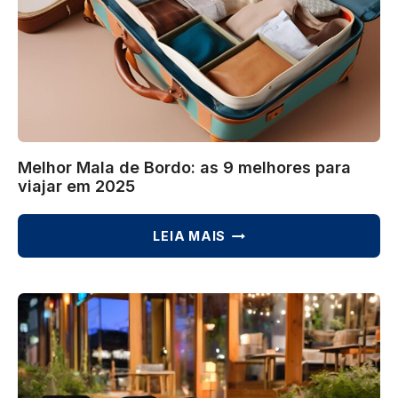
Melhor Mala de Bordo: as 9 melhores para
viajar em 2025
MELHOR
LEIA MAIS
MALA
DE
BORDO:
AS
9
MELHORES
PARA
VIAJAR