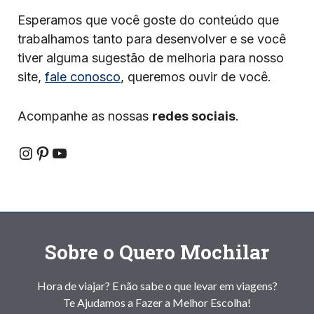
Esperamos que você goste do conteúdo que
trabalhamos tanto para desenvolver e se você
tiver alguma sugestão de melhoria para nosso
site,
fale conosco
, queremos ouvir de você.
Acompanhe as nossas
redes sociais
.
Instagram
Pinterest
YouTube
Sobre o Quero Mochilar
Hora de viajar? E não sabe o que levar em viagens?
Te Ajudamos a Fazer a Melhor Escolha!