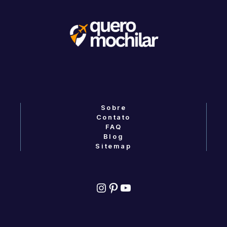
Sobre
Contato
FAQ
Blog
Sitemap
Instagram
Pinterest
YouTube