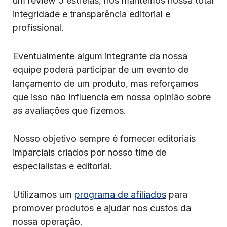
um review 5 estrelas, nós mantemos nossa total
integridade e transparência editorial e
profissional.
Eventualmente algum integrante da nossa
equipe poderá participar de um evento de
lançamento de um produto, mas reforçamos
que isso não influencia em nossa opinião sobre
as avaliações que fizemos.
Nosso objetivo sempre é fornecer editoriais
imparciais criados por nosso time de
especialistas e editorial.
Utilizamos um
programa de afiliados
para
promover produtos e ajudar nos custos da
nossa operação.