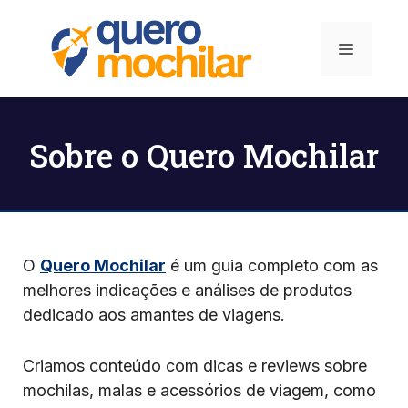
Pular
para
Menu
o
conteúdo
Sobre o Quero Mochilar
O
Quero Mochilar
é um guia completo com as
melhores indicações e análises de produtos
dedicado aos amantes de viagens.
Criamos conteúdo com dicas e reviews sobre
mochilas, malas e acessórios de viagem, como