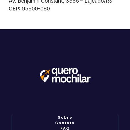
Av. Benjamin Constant, 3356 – Lajeado/RS
CEP: 95900-080
Sobre
Contato
FAQ