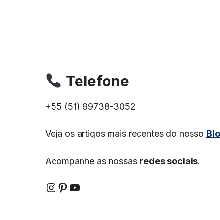
Telefone
+55 (51) 99738-3052
Veja os artigos mais recentes do nosso
Bl
Acompanhe as nossas
redes sociais
.
Instagram
Pinterest
YouTube