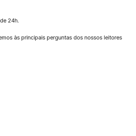
 de 24h.
mos às principais perguntas dos nossos leitores
S