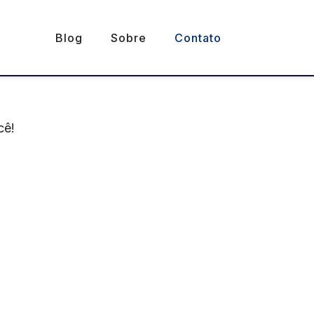
Blog
Sobre
Contato
cê!