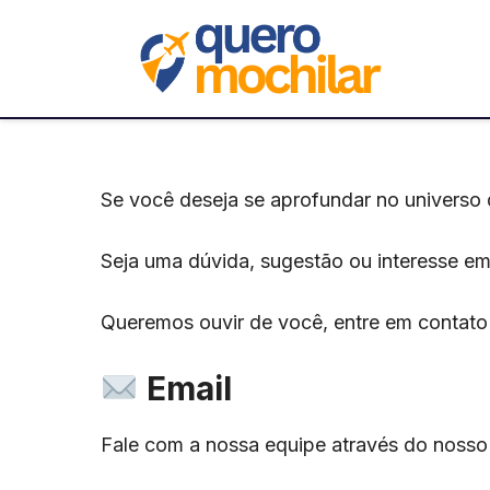
Pular
para
o
conteúdo
Se você deseja se aprofundar no universo
Seja uma dúvida, sugestão ou interesse em
Queremos ouvir de você, entre em contato
Email
Fale com a nossa equipe através do nosso 