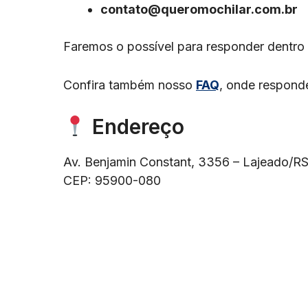
contato@queromochilar.com.br
Faremos o possível para responder dentro
Confira também nosso
FAQ
, onde responde
Endereço
Av. Benjamin Constant, 3356 – Lajeado/R
CEP: 95900-080