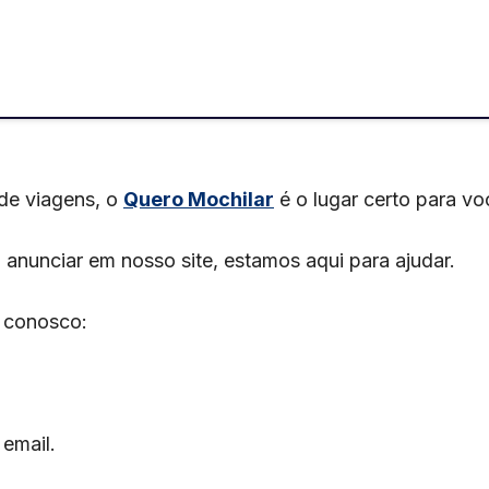
 de viagens, o
Quero Mochilar
é o lugar certo para vo
 anunciar em nosso site, estamos aqui para ajudar.
 conosco:
email.